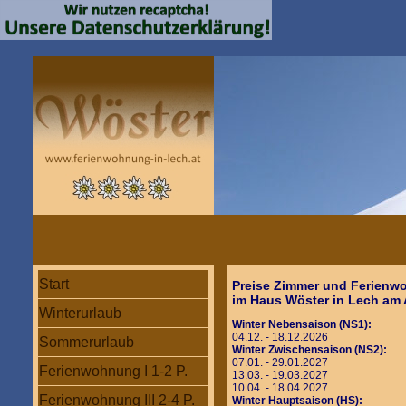
Start
Preise Zimmer und Ferien
im Haus Wöster in Lech am 
Winterurlaub
Winter Nebensaison (NS1):
04.12. - 18.12.2026
Sommerurlaub
Winter Zwischensaison (NS2):
07.01. - 29.01.2027
Ferienwohnung I 1-2 P.
13.03. - 19.03.2027
10.04. - 18.04.2027
Ferienwohnung III 2-4 P.
Winter Hauptsaison (HS):